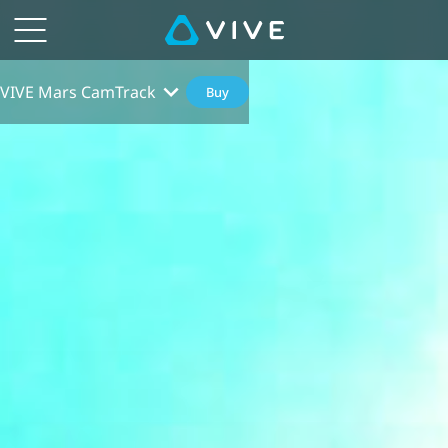
VIVE Mars CamTrack
Buy