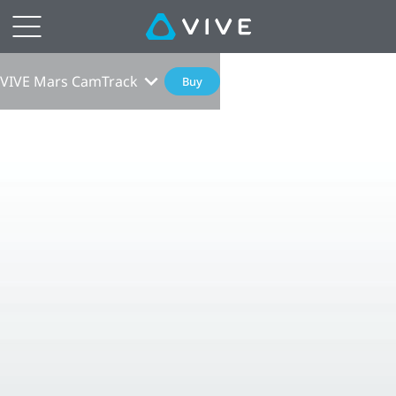
VIVE Mars CamTrack
Buy